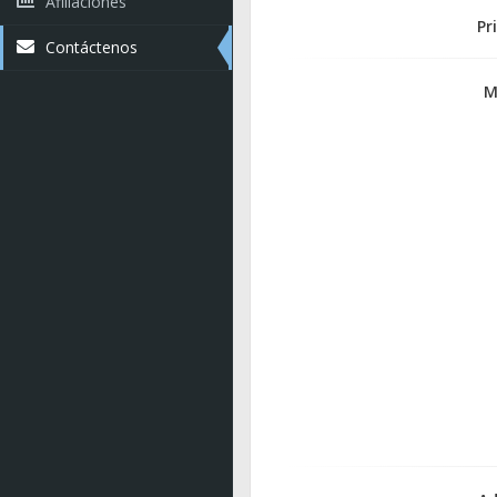
Afiliaciones
Pr
Contáctenos
M