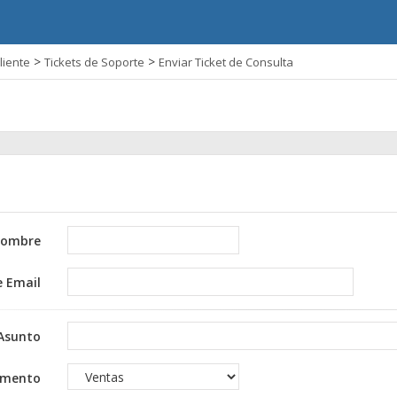
>
>
liente
Tickets de Soporte
Enviar Ticket de Consulta
ombre
e Email
Asunto
amento