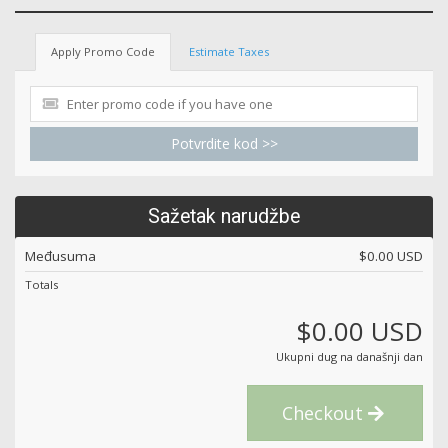
Apply Promo Code
Estimate Taxes
Potvrdite kod >>
Sažetak narudžbe
Međusuma
$0.00 USD
Totals
$0.00 USD
Ukupni dug na današnji dan
Checkout