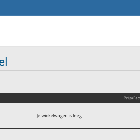
el
Prijs/Fa
Je winkelwagen is leeg