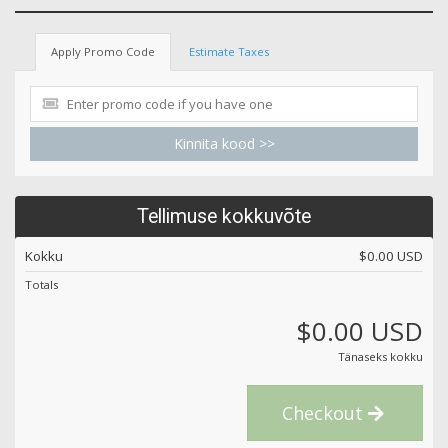
Apply Promo Code
Estimate Taxes
Kinnita kood >>
Tellimuse kokkuvõte
Kokku
$0.00 USD
Totals
$0.00 USD
Tänaseks kokku
Checkout