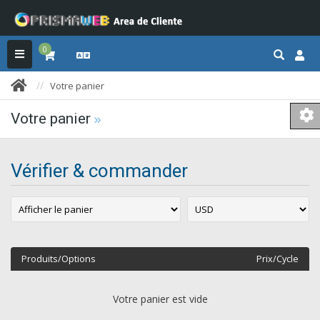
0
Votre panier
Votre panier
Vérifier & commander
Produits/Options
Prix/Cycle
Votre panier est vide