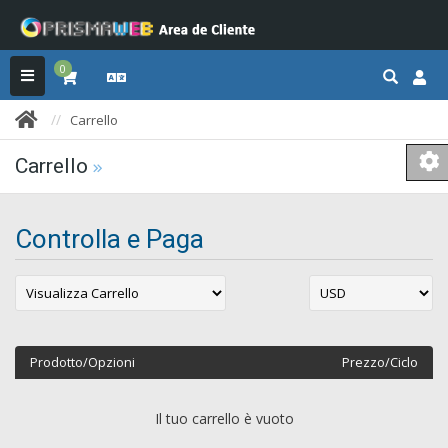
0
Carrello
Carrello
Controlla e Paga
Prodotto/Opzioni
Prezzo/Ciclo
Il tuo carrello è vuoto