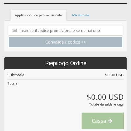
Applica codice promozionale
IVA stimata
Convalida il codice >>
Riepilogo Ordine
Subtotale
$0.00 USD
Totale
$0.00 USD
Totale da saldare oggi
Cassa