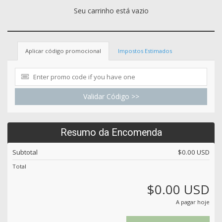
Seu carrinho está vazio
Aplicar código promocional
Impostos Estimados
Validar Código >>
Resumo da Encomenda
Subtotal
$0.00 USD
Total
$0.00 USD
A pagar hoje