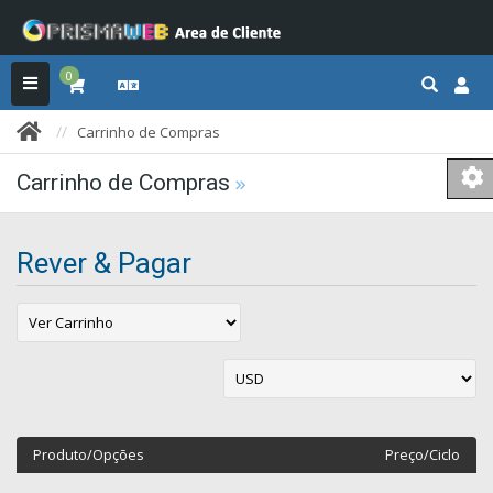
0
Carrinho de Compras
Carrinho de Compras
Rever & Pagar
Produto/Opções
Preço/Ciclo