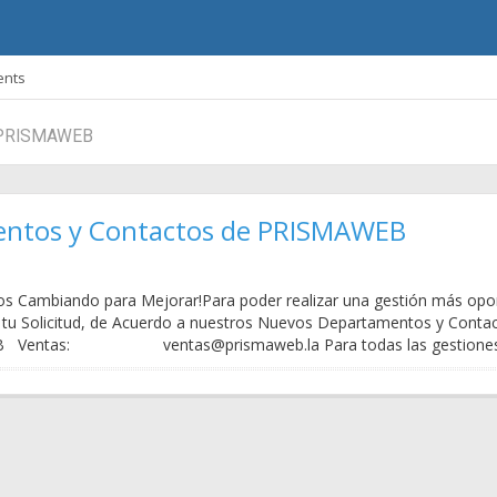
nts
om PRISMAWEB
ntos y Contactos de PRISMAWEB
 Cambiando para Mejorar!Para poder realizar una gestión más op
en tu Solicitud, de Acuerdo a nuestros Nuevos Departamentos y Cont
Ventas: ventas@prismaweb.la Para todas las gestiones 