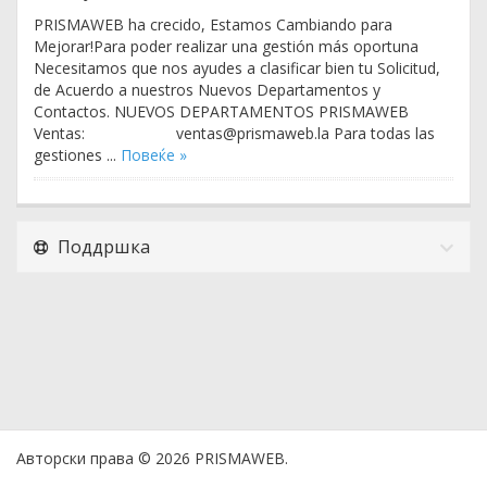
PRISMAWEB ha crecido, Estamos Cambiando para
Mejorar!Para poder realizar una gestión más oportuna
Necesitamos que nos ayudes a clasificar bien tu Solicitud,
de Acuerdo a nuestros Nuevos Departamentos y
Contactos. NUEVOS DEPARTAMENTOS PRISMAWEB
Ventas: ventas@prismaweb.la Para todas las
gestiones ...
Повеќе »
Поддршка
Aвторски права © 2026 PRISMAWEB.