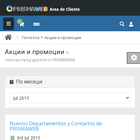
0
>
Почетна
Акции и промоции
Акции и промоции
секогаш пред другите со PRISMAWEB
По месеци
Nuevos Departamentos y Contactos de
PRISMAWEB
3rd Jul 2015